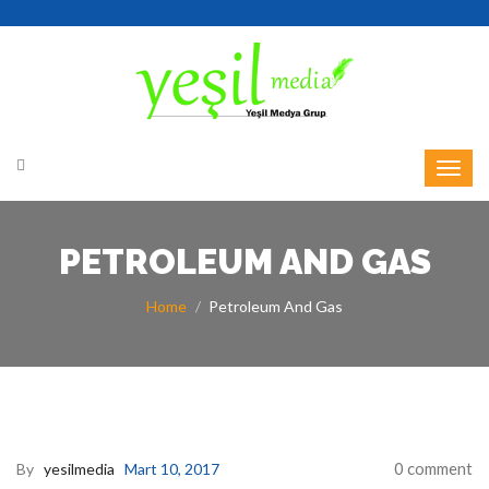
PETROLEUM AND GAS
Home
Petroleum And Gas
0 comment
By
yesilmedia
Mart 10, 2017